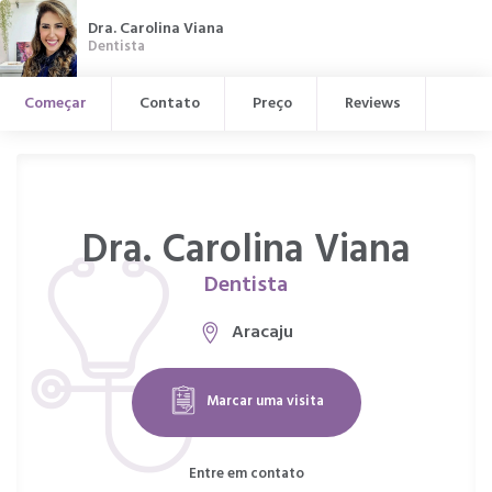
Dra. Carolina Viana
Dentista
Começar
Contato
Preço
Reviews
Dra. Carolina Viana
Dentista
Aracaju
Marcar uma visita
Entre em contato