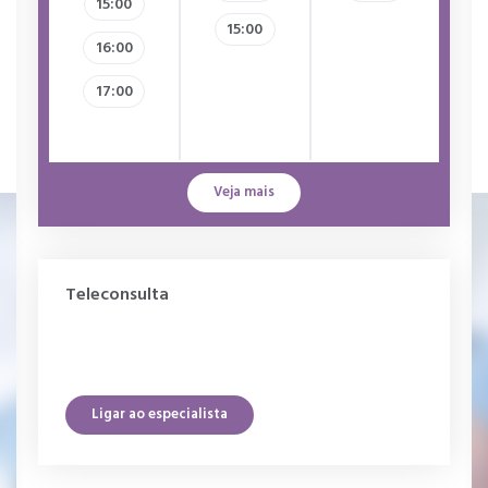
15:00
15:00
16:00
17:00
Veja mais
Teleconsulta
Ligar ao especialista