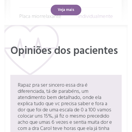
Veja mais
Placa miorrelaxante
individualmente
Retorno de consultas Odontologia
individualmente
Opiniões dos pacientes
Preenchimento facial
individualmente
Teleconsulta
individualmente
Rapaz pra ser sincero essa dra é
diferenciada, tá de parabéns, um
atendimento bem detalhado, onde ela
explica tudo que vc precisa saber e fora a
dor que foi de uma escala de 0 a 100 vamos
colocar uns 15%, já fiz o mesmo precedido
acho que umas 6 vezes e sentia muita dor e
com a dra Carol teve horas que ela já tinha